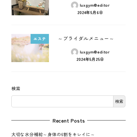
luxgym@editor
2024年5月6日
～ブライダルメニュー～
エステ
luxgym@editor
2024年5月25日
検索
検索
Recent Posts
大切な水分補給～身体の6割をキレイに～