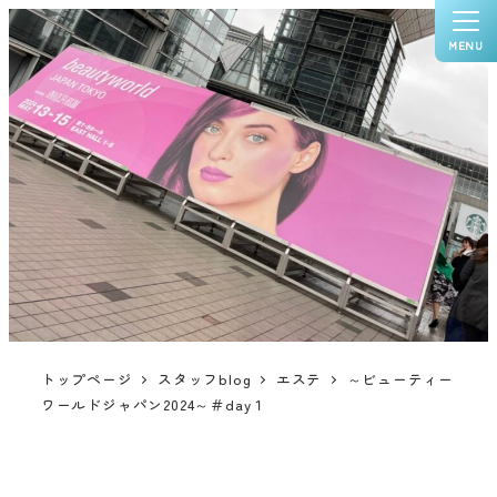
MENU
トップページ
スタッフblog
エステ
～ビューティー
ワールドジャパン2024～＃day１