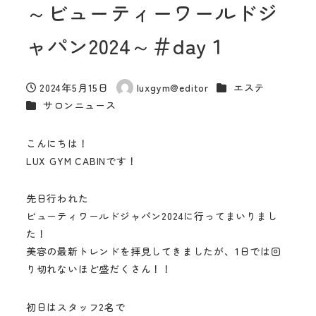
～ビューティーワールドジ
ャパン2024～＃day１
カテゴリー
2024年5月15日
luxgym@editor
エステ
投稿日
著
カテゴリー
サロンニュース
者
こんにちは！
LUX GYM CABINです！
先日行われた
ビューティワールドジャパン2024に行ってまいりまし
た！
美容の最新トレンドを拝見してきましたが、1日では回
り切れないほど盛だくさん！！
初日はスタッフ2名で