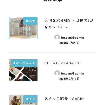
大切な水分補給～身体の6割
エステ
をキレイに～
luxgym@admin
2024年5月29日
SPORTS×BEAUTY
サロンニュース
luxgym@admin
2024年5月19日
スタッフ紹介～CABIN～
エステ