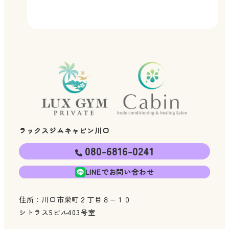
ラックスジムキャビン川口
080-6816-0241
LINEでお問い合わせ
住所：川口市栄町２丁目８−１０
シトラス5ビル403号室