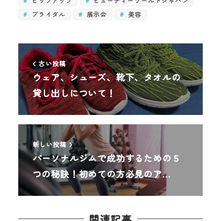
ヒップアップ
ビューティーワールドジャパン
ブライダル
展示会
美容
古い投稿
ウェア、シューズ、靴下、タオルの
貸し出しについて！
新しい投稿
パーソナルジムで成功するための５
つの秘訣！初めての方必見のア…
関連記事