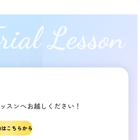
rial Lesson
ッスンへお越しください！
約はこちらから