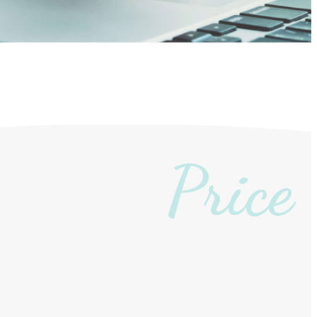
Price