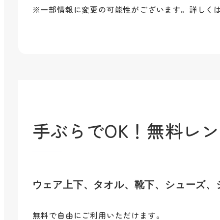
※一部情報に変更の可能性がございます。詳しく
手ぶらでOK！無料レ
ウェア上下、タオル、靴下、シューズ、
無料で自由にご利用いただけます。