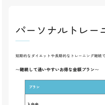
パーソナルトレー
短期的なダイエットや長期的なトレーニング継続
〜
継続して通いやすいお得な金額プラン
〜
プラン
入会金