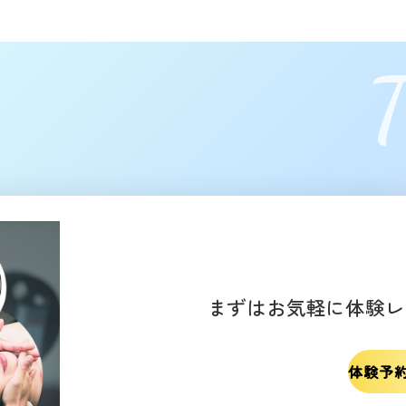
T
まずはお気軽に体験レ
体験予