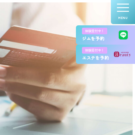
MENU
体験受付中！
ジムを予約
体験受付中！
エステを予約