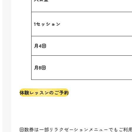
1セッション
月4回
月8回
体験レッスンのご予約
回数券は一部リラクゼーションメニューでもご利