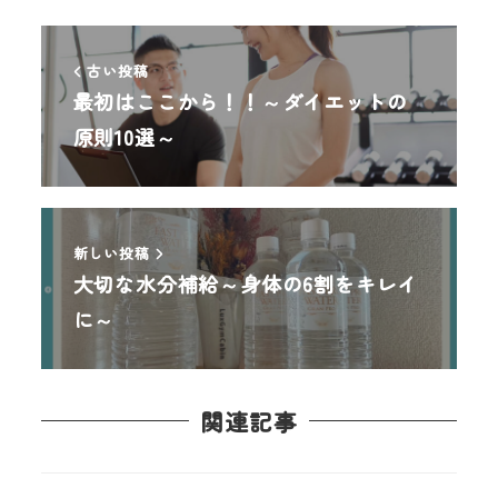
古い投稿
最初はここから！！～ダイエットの
原則10選～
新しい投稿
大切な水分補給～身体の6割をキレイ
に～
関連記事