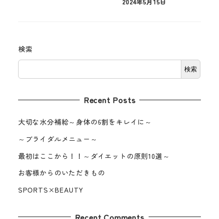
2024年5月15日
検索
検索
Recent Posts
大切な水分補給～身体の6割をキレイに～
～ブライダルメニュー～
最初はここから！！～ダイエットの原則10選～
お客様からのいただきもの
SPORTS×BEAUTY
Recent Comments