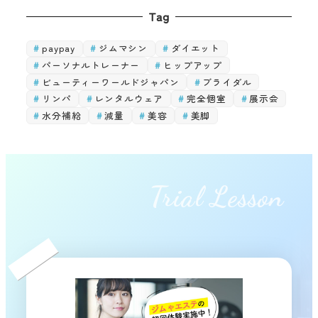
Tag
paypay
ジムマシン
ダイエット
パーソナルトレーナー
ヒップアップ
ビューティーワールドジャパン
ブライダル
リンパ
レンタルウェア
完全個室
展示会
水分補給
減量
美容
美脚
Trial Lesson