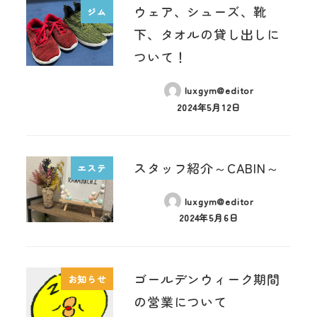
ウェア、シューズ、靴
ジム
下、タオルの貸し出しに
ついて！
luxgym@editor
2024年5月12日
スタッフ紹介～CABIN～
エステ
luxgym@editor
2024年5月6日
ゴールデンウィーク期間
お知らせ
の営業について