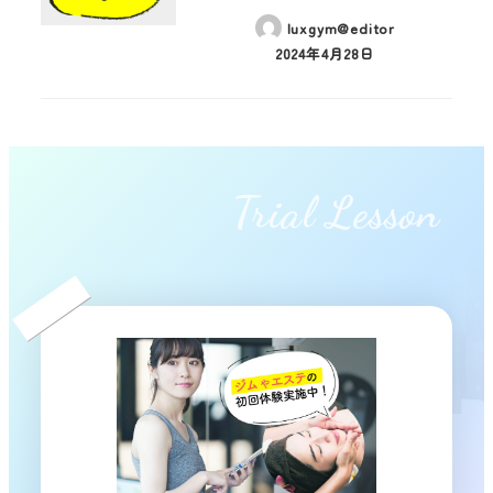
luxgym@editor
2024年4月28日
Trial Lesson