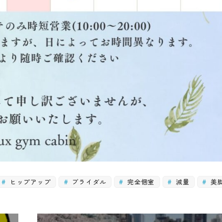
ヒップアップ
ブライダル
完全個室
減量
美