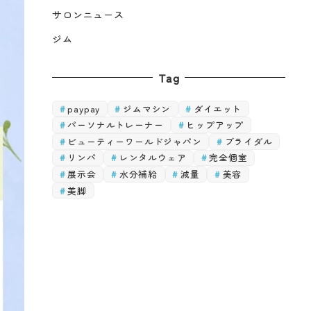
サロンニュース
ジム
Tag
paypay
ジムマシン
ダイエット
パーソナルトレーナー
ヒップアップ
ビューティーワールドジャパン
ブライダル
リンパ
レンタルウェア
完全個室
展示会
水分補給
減量
美容
美脚