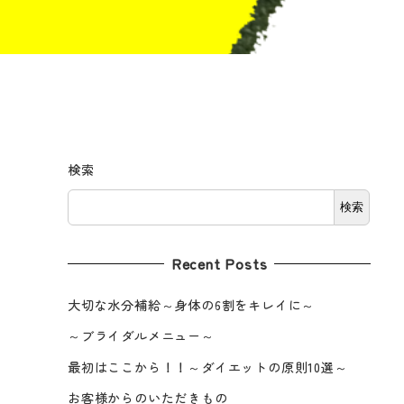
検索
検索
Recent Posts
大切な水分補給～身体の6割をキレイに～
～ブライダルメニュー～
最初はここから！！～ダイエットの原則10選～
お客様からのいただきもの