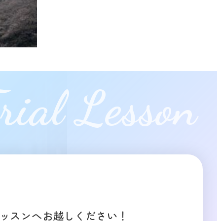
rial Lesson
ッスンへお越しください！