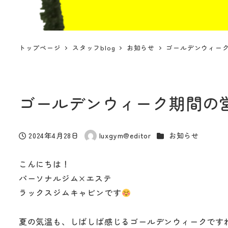
トップページ
スタッフblog
お知らせ
ゴールデンウィー
ゴールデンウィーク期間の
カテゴリー
2024年4月28日
luxgym@editor
お知らせ
投稿日
著
者
こんにちは！
パーソナルジム×エステ
ラックスジムキャビンです
夏の気温も、しばしば感じるゴールデンウィークです