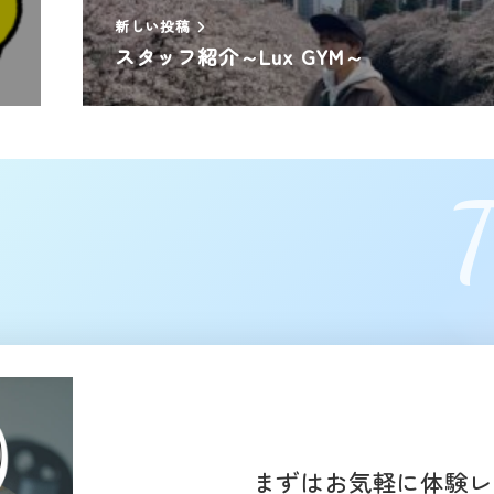
新しい投稿
スタッフ紹介～Lux GYM～
T
まずはお気軽に体験レ