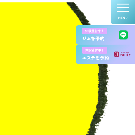
MENU
体験受付中！
ジムを予約
体験受付中！
エステを予約