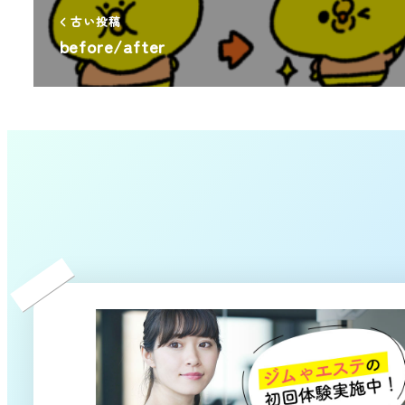
古い投稿
before/after