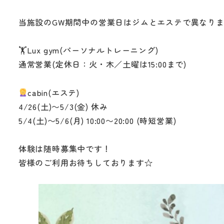
当施設のGW期間中の営業日はジムとエステで異なり
🏋️Lux gym(パーソナルトレーニング)
通常営業(定休日：火・木／土曜は15:00まで)
cabin(エステ)
4/26(土)〜5/3(金) 休み
5/4(土)〜5/6(月) 10:00〜20:00 (時短営業)
体験は随時募集中です！
皆様のご利用お待ちしております☆