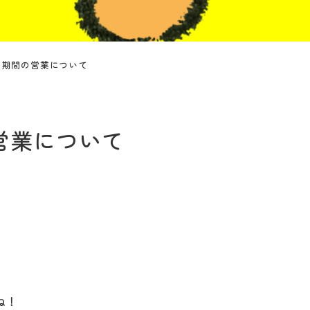
ク期間の営業について
営業について
ね！